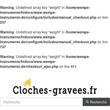
Warning
: Undefined array key "weight" in
/home/wempe-
instrumente/htdocs/www.wempe-
instrumente.de/configure/includes/manual_checkout.php
on line
237
Warning
: Undefined array key "weight" in
/home/wempe-
instrumente/htdocs/www.wempe-
instrumente.de/configure/includes/manual_checkout.php
on line
737
Warning
: Undefined array key "weight" in
/home/wempe-
instrumente/htdocs/www.wempe-
instrumente.de/checkout_ajax.php
on line
411
Recherche