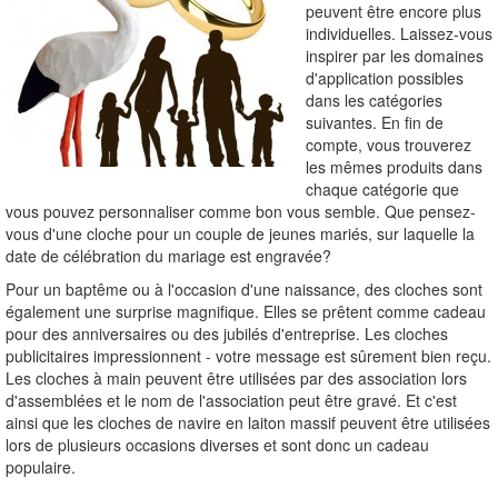
peuvent être encore plus
individuelles. Laissez-vous
inspirer par les domaines
d'application possibles
dans les catégories
suivantes. En fin de
compte, vous trouverez
les mêmes produits dans
chaque catégorie que
vous pouvez personnaliser comme bon vous semble. Que pensez-
vous d'une cloche pour un couple de jeunes mariés, sur laquelle la
date de célébration du mariage est engravée?
Pour un baptême ou à l'occasion d'une naissance, des cloches sont
également une surprise magnifique. Elles se prêtent comme cadeau
pour des anniversaires ou des jubilés d'entreprise. Les cloches
publicitaires impressionnent - votre message est sûrement bien reçu.
Les cloches à main peuvent être utilisées par des association lors
d'assemblées et le nom de l'association peut être gravé. Et c'est
ainsi que les cloches de navire en laiton massif peuvent être utilisées
lors de plusieurs occasions diverses et sont donc un cadeau
populaire.