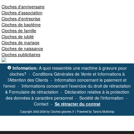
Cloches d'anniversaire
Cloches d'association
Cloches d'entreprise
Cloches de baptême
Cloches de famille
Cloches de jubilé
Cloches de mariage
Cloches de naissance
Cloches publicitaires
Information:
A quoi ressemble une machine à gravure pour
cloches?
-
Conditions Générales de Vente et Informations à
l’Attention des Clients
-
Information concernant le paiement et
l'envoi
-
Informations concernant l’exercice du droit de rétractation
& Formulaire de rétractation
-
Déclaration relative à la protection
des données à caractère personnel
-
Société de l'information
-
Contact
-
Se rétracter du contrat
Copyright 2003-2026 by Cloches-gravees.fr | Powered by Tarstra Multishop