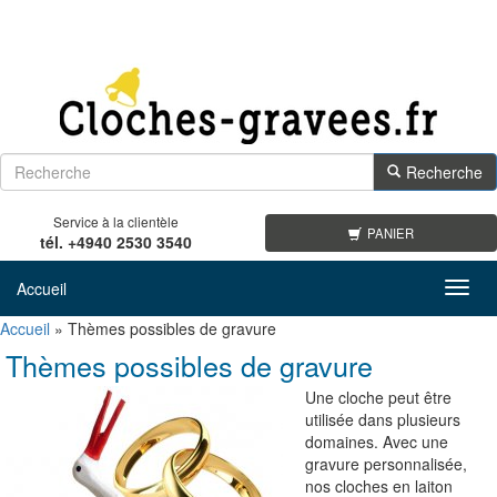
Recherche
Service à la clientèle
PANIER
tél. +4940 2530 3540
Accueil
Toggl
navig
Accueil
»
Thèmes possibles de gravure
Thèmes possibles de gravure
Une cloche peut être
utilisée dans plusieurs
domaines. Avec une
gravure personnalisée,
nos cloches en laiton